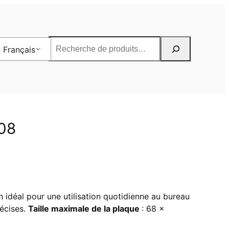
Rechercher
Français
208
 idéal pour une utilisation quotidienne au bureau
récises.
Taille maximale de la plaque
: 68 x