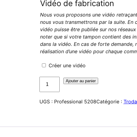
Vidéo de fabrication
Nous vous proposons une vidéo retraçant 
nous vous transmettrons par la suite. En 
vidéo puisse être publiée sur nos réseaux s
noter que si votre tampon contient des in
dans la vidéo. En cas de forte demande, n
réalisation d’une vidéo pour chaque com
Créer une vidéo
quantité
Ajouter au panier
de
Trodat
UGS :
Professional 5208
Catégorie :
Troda
Professional
5208