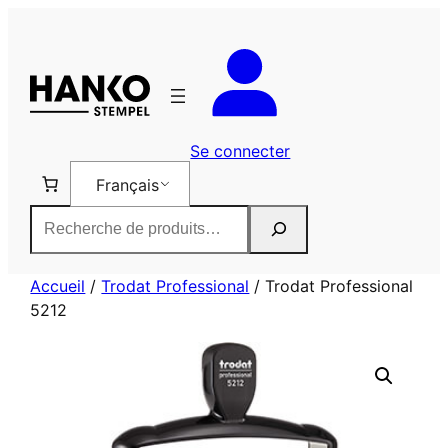
Aller
au
contenu
Se connecter
Français
Rechercher
Accueil
/
Trodat Professional
/ Trodat Professional
5212