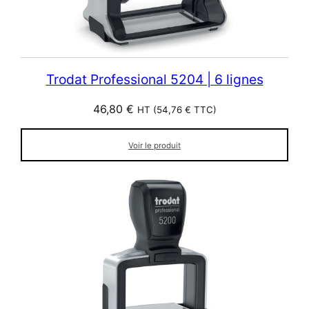
Trodat Professional 5204 | 6 lignes
46,80
€
HT (
54,76
€
TTC)
Voir le produit