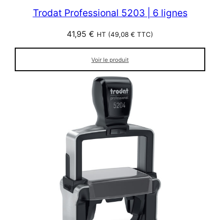
Trodat Professional 5203 | 6 lignes
41,95
€
HT (
49,08
€
TTC)
Voir le produit