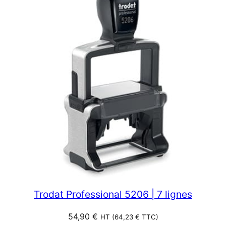
Trodat Professional 5206 | 7 lignes
54,90
€
HT (
64,23
€
TTC)