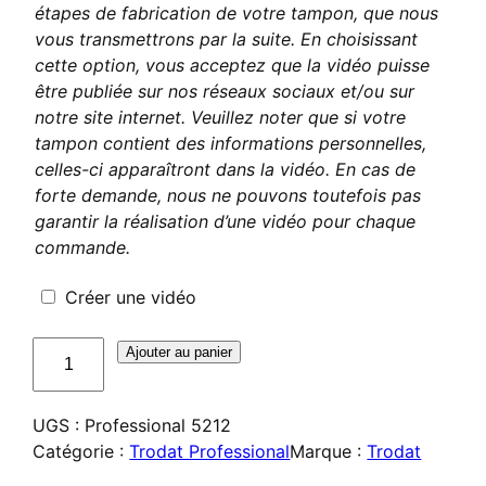
étapes de fabrication de votre tampon, que nous
vous transmettrons par la suite. En choisissant
cette option, vous acceptez que la vidéo puisse
être publiée sur nos réseaux sociaux et/ou sur
notre site internet. Veuillez noter que si votre
tampon contient des informations personnelles,
celles-ci apparaîtront dans la vidéo. En cas de
forte demande, nous ne pouvons toutefois pas
garantir la réalisation d’une vidéo pour chaque
commande.
Créer une vidéo
quantité
Ajouter au panier
de
Trodat
UGS :
Professional 5212
Professional
Catégorie :
Trodat Professional
Marque :
Trodat
5212