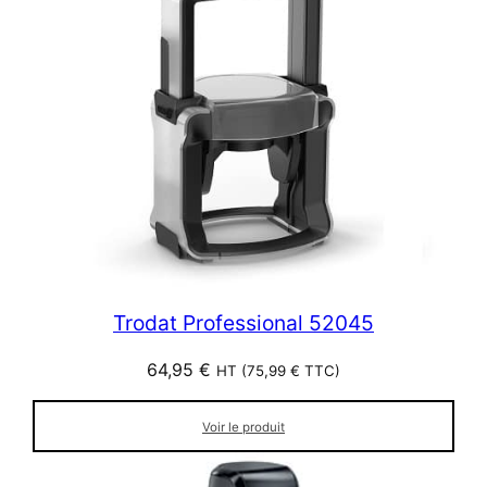
Trodat Professional 52045
64,95
€
HT (
75,99
€
TTC)
Voir le produit