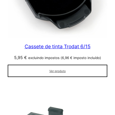
Cassete de tinta Trodat 6/15
5,95
€
excluindo impostos (
6,96
€
imposto incluído)
Ver produto