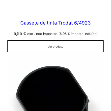
Cassete de tinta Trodat 6/4923
5,95
€
excluindo impostos (
6,96
€
imposto incluído)
Ver produto