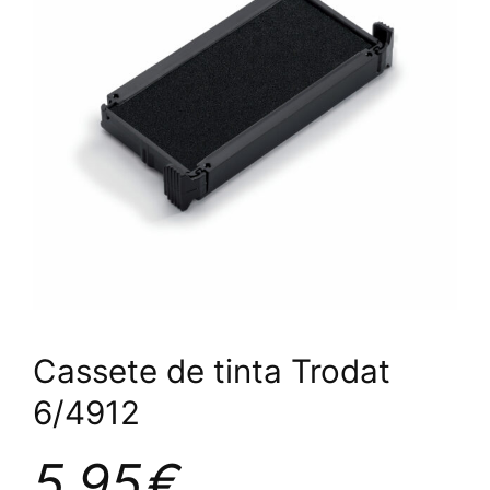
Cassete de tinta Trodat
6/4912
5,95
€