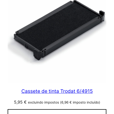
Cassete de tinta Trodat 6/4915
5,95
€
excluindo impostos (
6,96
€
imposto incluído)