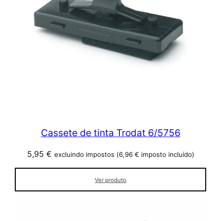
Cassete de tinta Trodat 6/5756
5,95
€
excluindo impostos (
6,96
€
imposto incluído)
Ver produto