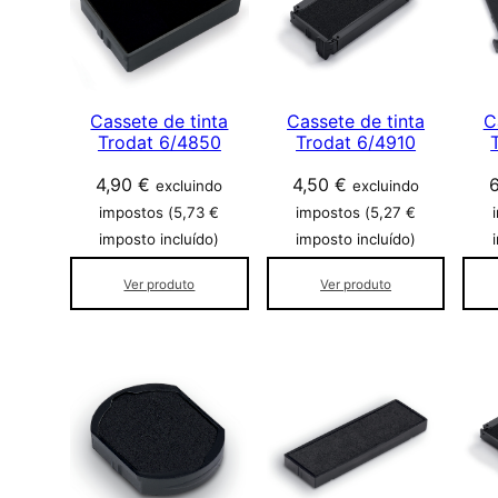
Cassete de tinta
Cassete de tinta
C
Trodat 6/4850
Trodat 6/4910
4,90
€
4,50
€
excluindo
excluindo
impostos (
5,73
€
impostos (
5,27
€
imposto incluído)
imposto incluído)
Ver produto
Ver produto