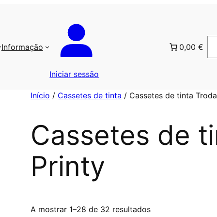
Informação
0,00 €
Iniciar sessão
Início
/
Cassetes de tinta
/ Cassetes de tinta Troda
Cassetes de ti
Printy
C
A mostrar 1–28 de 32 resultados