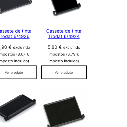
assete de tinta
Cassete de tinta
Trodat 6/4926
Trodat 6/4924
6,90
€
5,80
€
excluindo
excluindo
impostos (
8,07
€
impostos (
6,79
€
imposto incluído)
imposto incluído)
Ver produto
Ver produto