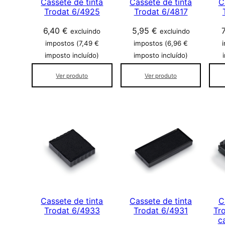
Cassete de tinta
Cassete de tinta
C
Trodat 6/4925
Trodat 6/4817
6,40
€
5,95
€
excluindo
excluindo
impostos (
7,49
€
impostos (
6,96
€
imposto incluído)
imposto incluído)
Ver produto
Ver produto
Cassete de tinta
Cassete de tinta
C
Trodat 6/4933
Trodat 6/4931
Tr
c