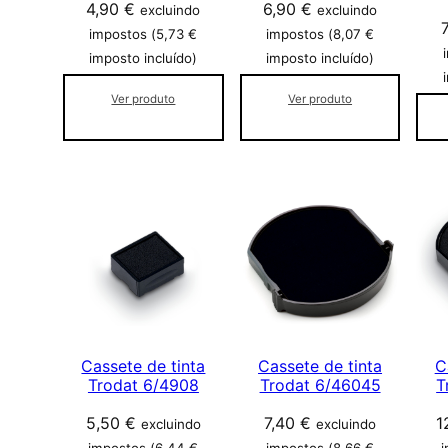
4,90
€
6,90
€
excluindo
excluindo
impostos (
5,73
€
impostos (
8,07
€
imposto incluído)
imposto incluído)
Ver produto
Ver produto
Cassete de tinta
Cassete de tinta
C
Trodat 6/4908
Trodat 6/46045
T
5,50
€
7,40
€
1
excluindo
excluindo