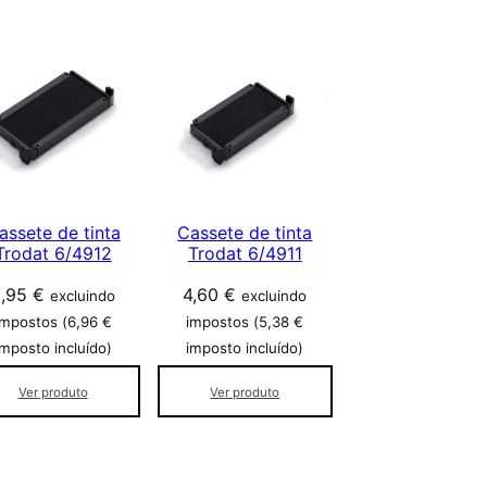
assete de tinta
Cassete de tinta
Trodat 6/4912
Trodat 6/4911
5,95
€
4,60
€
excluindo
excluindo
impostos (
6,96
€
impostos (
5,38
€
imposto incluído)
imposto incluído)
Ver produto
Ver produto