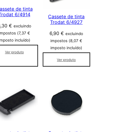
assete de tinta
Trodat 6/4914
Cassete de tinta
Trodat 6/4927
6,30
€
excluindo
6,90
€
impostos (
7,37
€
excluindo
imposto incluído)
impostos (
8,07
€
imposto incluído)
Ver produto
Ver produto