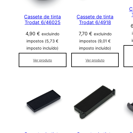
C
Cassete de tinta
Cassete de tinta
Trodat 6/46025
Trodat 6/4918
4,90
€
7,70
€
excluindo
excluindo
impostos (
5,73
€
impostos (
9,01
€
imposto incluído)
imposto incluído)
Ver produto
Ver produto