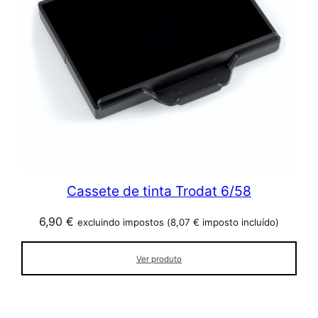
Cassete de tinta Trodat 6/58
6,90
€
excluindo impostos (
8,07
€
imposto incluído)
Ver produto