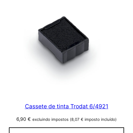
Cassete de tinta Trodat 6/4921
6,90
€
excluindo impostos (
8,07
€
imposto incluído)