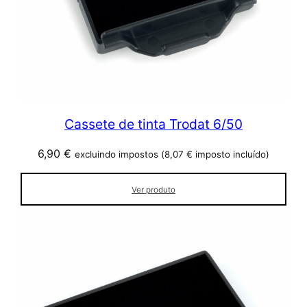
Cassete de tinta Trodat 6/50
6,90
€
excluindo impostos (
8,07
€
imposto incluído)
Ver produto