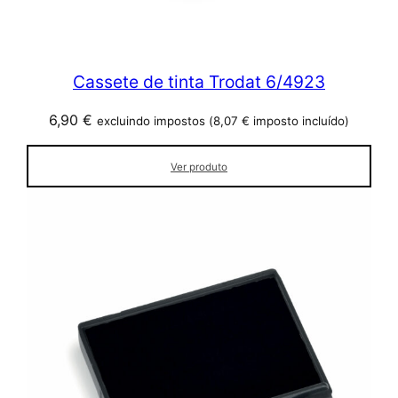
Cassete de tinta Trodat 6/4923
6,90
€
excluindo impostos (
8,07
€
imposto incluído)
Ver produto