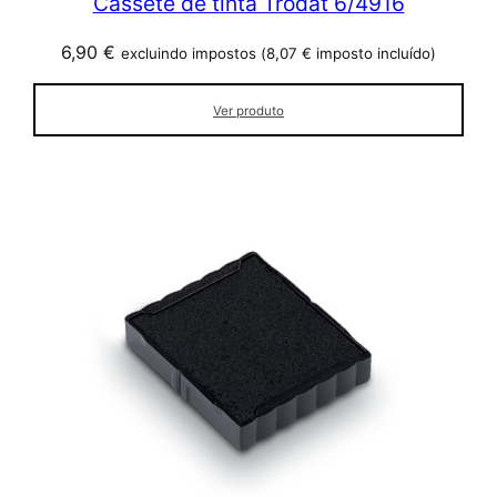
Cassete de tinta Trodat 6/4916
6,90
€
excluindo impostos (
8,07
€
imposto incluído)
Ver produto