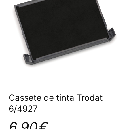
Cassete de tinta Trodat
6/4927
6,90
€