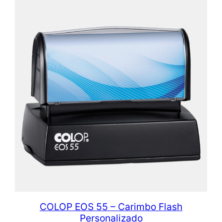
COLOP EOS 55 – Carimbo Flash
Personalizado