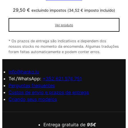
29,50
€
excluindo impostos (
34,52
€
imposto incluído)
Ver produto
* Os prazos de entrega são indicativos e dependem dos
nossos stocks no momento da encomenda. Algumas traduções
foram feitas automaticamente e podem conter erros.
info@hanko.lu
Tel./WhatsApp:
+352 621 574 751
Perguntas frequentes
Custos de envio e prazos de entrega
Criando seus modelos
Entrega gratuita de
95€