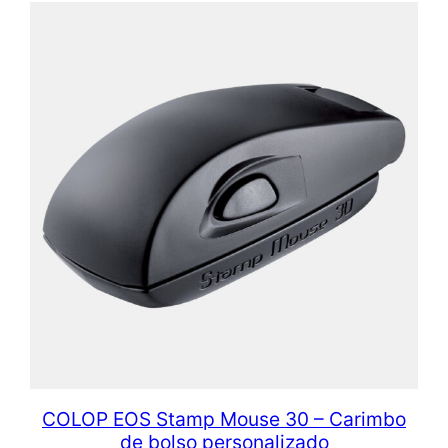
COLOP EOS Stamp Mouse 30 – Carimbo
de bolso personalizado