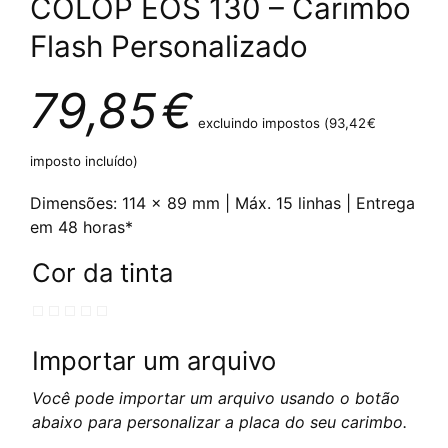
COLOP EOS 130 – Carimbo
Flash Personalizado
79,85
€
excluindo impostos (
93,42
€
imposto incluído)
Dimensões: 114 x 89 mm | Máx. 15 linhas | Entrega
em 48 horas*
Cor da tinta
Importar um arquivo
Você pode importar um arquivo usando o botão
abaixo para personalizar a placa do seu carimbo.