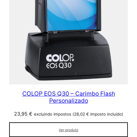
COLOP EOS Q30 – Carimbo Flash
Personalizado
23,95
€
excluindo impostos (
28,02
€
imposto incluído)
Ver produto