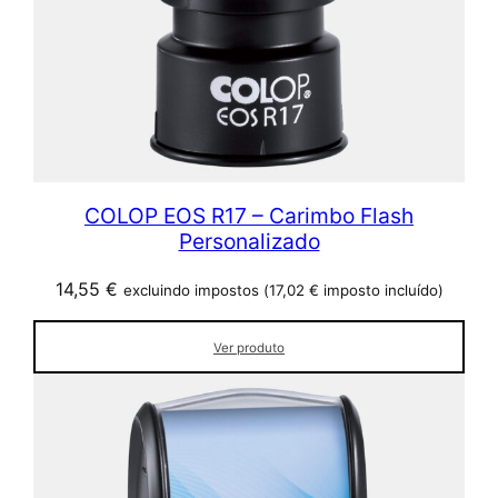
COLOP EOS R17 – Carimbo Flash
Personalizado
14,55
€
excluindo impostos (
17,02
€
imposto incluído)
Ver produto