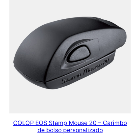
COLOP EOS Stamp Mouse 20 – Carimbo
de bolso personalizado