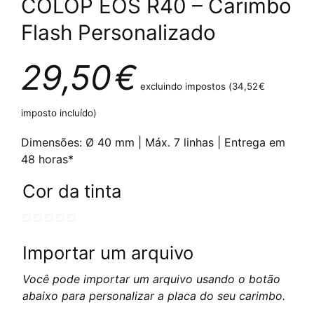
COLOP EOS R40 – Carimbo
Flash Personalizado
29,50
€
excluindo impostos (
34,52
€
imposto incluído)
Dimensões: Ø 40 mm | Máx. 7 linhas | Entrega em
48 horas*
Cor da tinta
Importar um arquivo
Você pode importar um arquivo usando o botão
abaixo para personalizar a placa do seu carimbo.