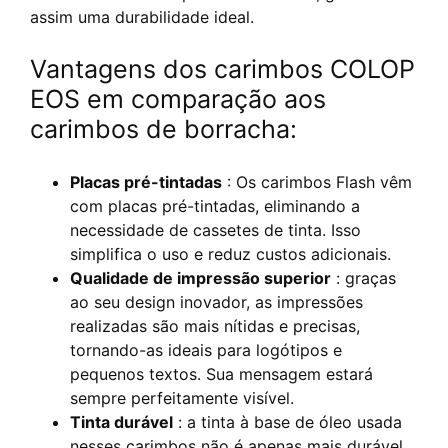
assim uma durabilidade ideal.
Vantagens dos carimbos COLOP
EOS em comparação aos
carimbos de borracha:
Placas pré-tintadas
: Os carimbos Flash vêm
com placas pré-tintadas, eliminando a
necessidade de cassetes de tinta. Isso
simplifica o uso e reduz custos adicionais.
Qualidade de impressão superior
: graças
ao seu design inovador, as impressões
realizadas são mais nítidas e precisas,
tornando-as ideais para logótipos e
pequenos textos. Sua mensagem estará
sempre perfeitamente visível.
Tinta durável
: a tinta à base de óleo usada
nesses carimbos não é apenas mais durável,