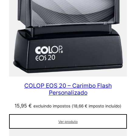
COLOP EOS 20 – Carimbo Flash
Personalizado
15,95
€
excluindo impostos (
18,66
€
imposto incluído)
Ver produto