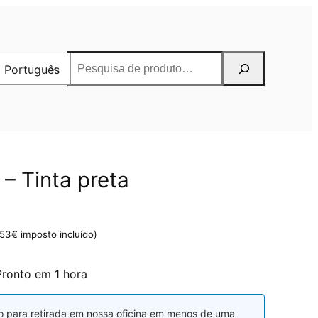
Pesquisar
Português
 Tinta preta
,53
€
imposto incluído)
Pronto em 1 hora
o para retirada em nossa oficina em menos de uma