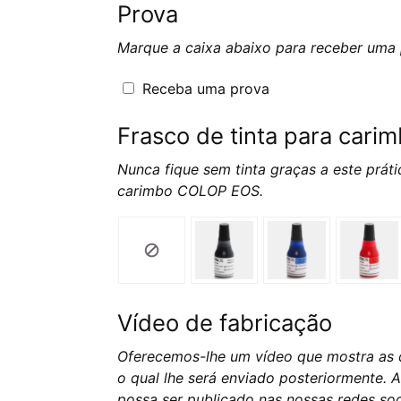
Prova
Marque a caixa abaixo para receber uma
Receba uma prova
Frasco de tinta para car
Nunca fique sem tinta graças a este prátic
carimbo COLOP EOS.
Vídeo de fabricação
Oferecemos-lhe um vídeo que mostra as d
o qual lhe será enviado posteriormente. 
possa ser publicado nas nossas redes soci