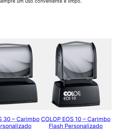
sempre um uso conveniente e limpo.
 30 – Carimbo
COLOP EOS 10 – Carimbo
ersonalizado
Flash Personalizado