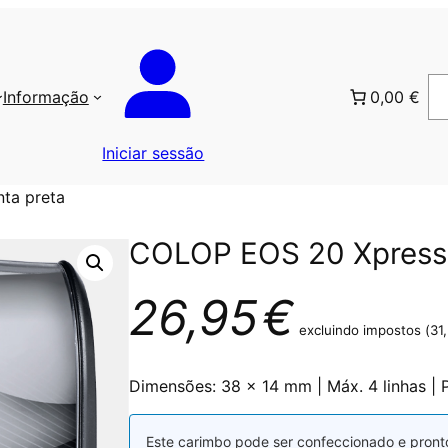
Informação
0,00 €
Iniciar sessão
ta preta
COLOP EOS 20 Xpress –
26,95
€
excluindo impostos (
31
Dimensões: 38 x 14 mm | Máx. 4 linhas | 
Este carimbo pode ser confeccionado e pront