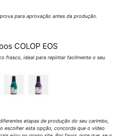
 prova para aprovação antes da produção.
imbos COLOP EOS
o frasco, ideal para repintar facilmente o seu
iferentes etapas de produção do seu carimbo,
Ao escolher esta opção, concorda que o vídeo
ais e/ou no nosso site. Por favor, note que, se o