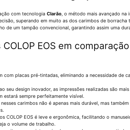
cação com tecnologia
Clarão
, o método mais avançado na i
recisão, superando em muito as dos carimbos de borracha
ho de um tampão convencional, garantindo assim uma durab
s COLOP EOS em comparação 
 com placas pré-tintadas, eliminando a necessidade de cass
ao seu design inovador, as impressões realizadas são mais 
 estará sempre perfeitamente visível.
a nesses carimbos não é apenas mais durável, mas também 
s.
bos COLOP EOS é leve e ergonômica, facilitando o manus
eja o volume de trabalho.