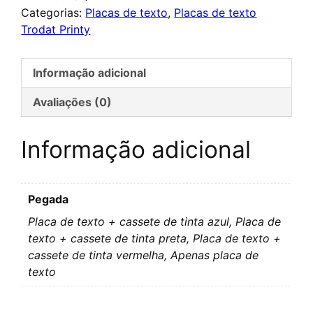
Categorias:
Placas de texto
,
Placas de texto
texte
Trodat Printy
pour
Trodat
Printy
Informação adicional
4913
Avaliações (0)
Informação adicional
Pegada
Placa de texto + cassete de tinta azul, Placa de
texto + cassete de tinta preta, Placa de texto +
cassete de tinta vermelha, Apenas placa de
texto