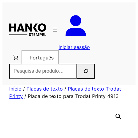
Saltar
para
o
conteúdo
Iniciar sessão
Português
Pesquisar
Início
/
Placas de texto
/
Placas de texto Trodat
Printy
/ Placa de texto para Trodat Printy 4913