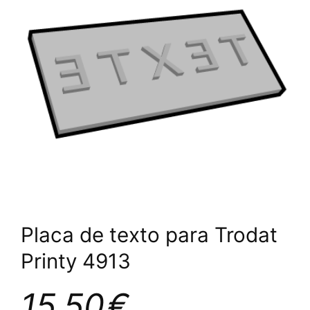
Placa de texto para Trodat
Printy 4913
15,50
€