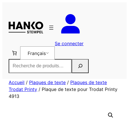
Aller
au
contenu
Se connecter
Français
Rechercher
Accueil
/
Plaques de texte
/
Plaques de texte
Trodat Printy
/ Plaque de texte pour Trodat Printy
4913