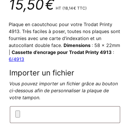
15,50
€
HT (
18,14
€
TTC)
Plaque en caoutchouc pour votre Trodat Printy
4913. Très faciles à poser, toutes nos plaques sont
fournies avec une carte d’indexation et un
autocollant double face.
Dimensions
: 58 x 22mm
|
Cassette d’encrage pour Trodat Printy 4913
:
6/4913
Importer un fichier
Vous pouvez importer un fichier grâce au bouton
ci-dessous afin de personnaliser la plaque de
votre tampon.