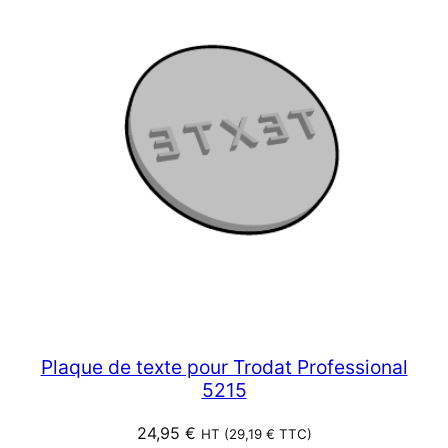
Plaque de texte pour Trodat Professional
5215
24,95
€
HT (
29,19
€
TTC)