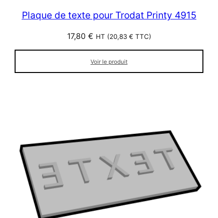
Plaque de texte pour Trodat Printy 4915
17,80
€
HT (
20,83
€
TTC)
Voir le produit