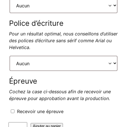
Police d’écriture
Pour un résultat optimal, nous conseillons d’utiliser
des polices d’écriture sans sérif comme Arial ou
Helvetica.
Épreuve
Cochez la case ci-dessous afin de recevoir une
épreuve pour approbation avant la production.
Recevoir une épreuve
quantité
Ajouter au panier