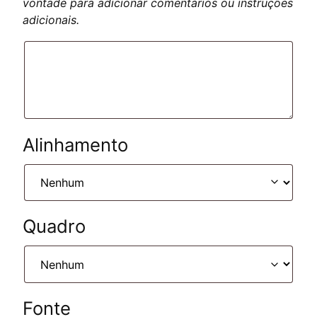
vontade para adicionar comentários ou instruções
adicionais.
Alinhamento
Quadro
Fonte