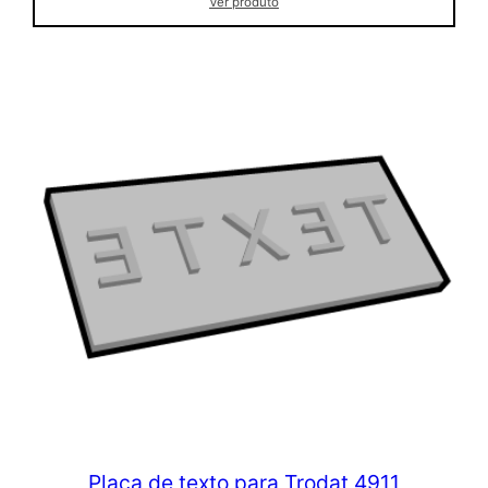
Ver produto
Placa de texto para Trodat 4911