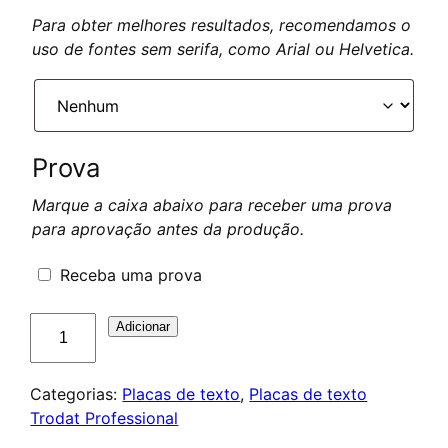
Para obter melhores resultados, recomendamos o
uso de fontes sem serifa, como Arial ou Helvetica.
Prova
Marque a caixa abaixo para receber uma prova
para aprovação antes da produção.
Receba uma prova
Quantidade
Adicionar
de
Plaque
Categorias:
Placas de texto
,
Placas de texto
de
Trodat Professional
texte
pour