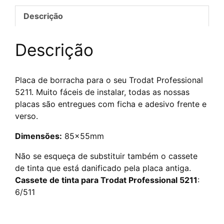
Trodat
Descrição
Professional
5211
Descrição
Placa de borracha para o seu Trodat Professional
5211. Muito fáceis de instalar, todas as nossas
placas são entregues com ficha e adesivo frente e
verso.
Dimensões:
85x55mm
Não se esqueça de substituir também o cassete
de tinta que está danificado pela placa antiga.
Cassete de tinta para Trodat Professional 5211
:
6/511