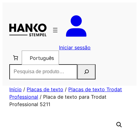
Saltar
para
o
conteúdo
Iniciar sessão
Português
Pesquisar
Início
/
Placas de texto
/
Placas de texto Trodat
Professional
/ Placa de texto para Trodat
Professional 5211