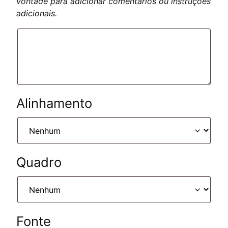
vontade para adicionar comentários ou instruções
adicionais.
Alinhamento
Quadro
Fonte