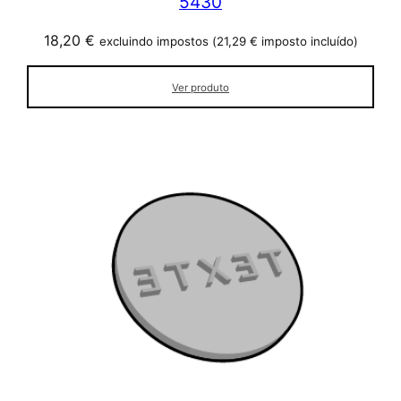
5430
18,20
€
excluindo impostos (
21,29
€
imposto incluído)
Ver produto