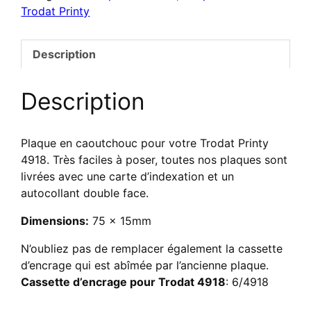
Trodat Printy
texte
pour
Trodat
Description
4918
Description
Plaque en caoutchouc pour votre Trodat Printy
4918. Très faciles à poser, toutes nos plaques sont
livrées avec une carte d’indexation et un
autocollant double face.
Dimensions:
75 x 15mm
N’oubliez pas de remplacer également la cassette
d’encrage qui est abîmée par l’ancienne plaque.
Cassette d’encrage pour Trodat 4918
: 6/4918