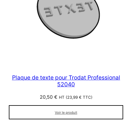
Plaque de texte pour Trodat Professional
52040
20,50
€
HT (
23,99
€
TTC)
Voir le produit