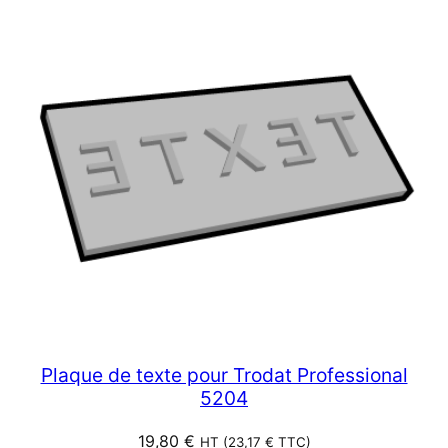
Plaque de texte pour Trodat Professional
5204
19,80
€
HT (
23,17
€
TTC)