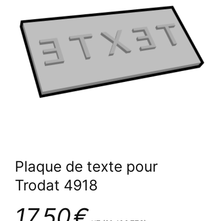
Plaque de texte pour
Trodat 4918
17,50
€