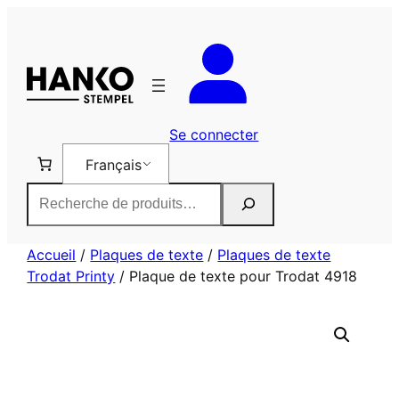
Aller
au
contenu
Se connecter
Français
Rechercher
Accueil
/
Plaques de texte
/
Plaques de texte
Trodat Printy
/ Plaque de texte pour Trodat 4918