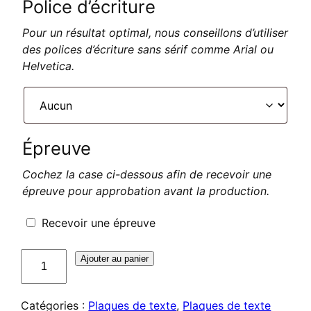
Police d’écriture
Pour un résultat optimal, nous conseillons d’utiliser
des polices d’écriture sans sérif comme Arial ou
Helvetica.
Épreuve
Cochez la case ci-dessous afin de recevoir une
épreuve pour approbation avant la production.
Recevoir une épreuve
quantité
Ajouter au panier
de
Plaque
Catégories :
Plaques de texte
,
Plaques de texte
de