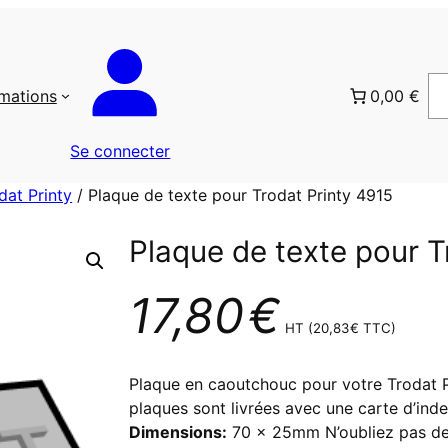
rmations
0,00 €
Se connecter
dat Printy
/ Plaque de texte pour Trodat Printy 4915
Plaque de texte pour T
17,80
€
HT (
20,83
€
TTC)
Plaque en caoutchouc pour votre Trodat Pr
plaques sont livrées avec une carte d’inde
Dimensions:
70 x 25mm N’oubliez pas de 