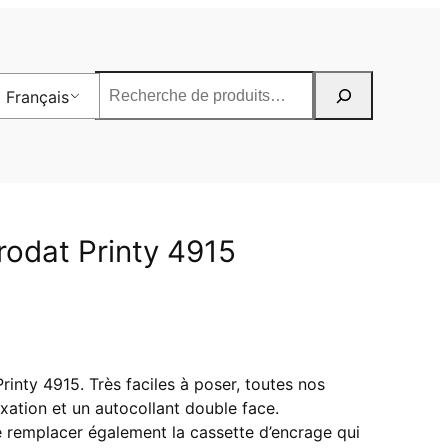
Rechercher
Français
rodat Printy 4915
inty 4915. Très faciles à poser, toutes nos
xation et un autocollant double face.
remplacer également la cassette d’encrage qui