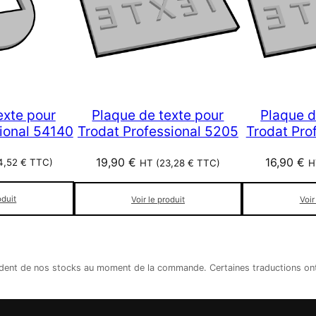
exte pour
Plaque de texte pour
Plaque d
ional 54140
Trodat Professional 5205
Trodat Pro
19,90
€
16,90
€
4,52
€
TTC)
HT (
23,28
€
TTC)
H
oduit
Voir le produit
Voir
épendent de nos stocks au moment de la commande. Certaines traductions o