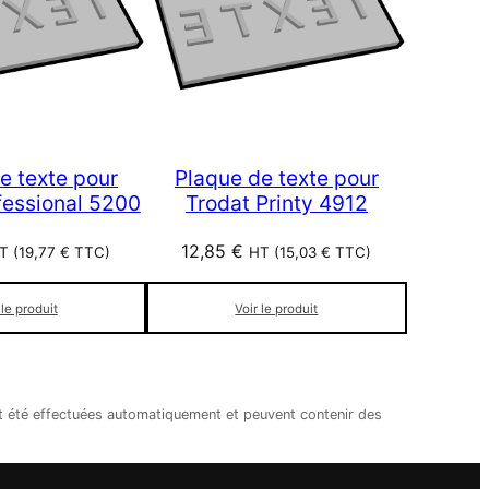
e texte pour
Plaque de texte pour
fessional 5200
Trodat Printy 4912
12,85
€
T (
19,77
€
TTC)
HT (
15,03
€
TTC)
 le produit
Voir le produit
nt été effectuées automatiquement et peuvent contenir des