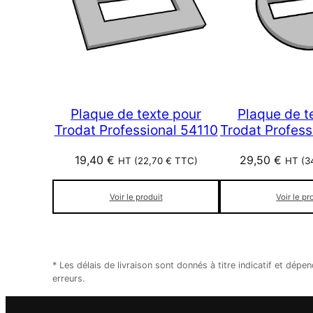
Plaque de texte pour
Plaque de t
Trodat Professional 54110
Trodat Profess
19,40
€
29,50
€
HT (
22,70
€
TTC)
HT (
3
Voir le produit
Voir le pr
* Les délais de livraison sont donnés à titre indicatif et d
erreurs.