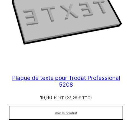
Plaque de texte pour Trodat Professional
5208
19,90
€
HT (
23,28
€
TTC)
Voir le produit