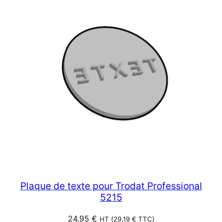
Plaque de texte pour Trodat Professional
5215
24,95
€
HT (
29,19
€
TTC)