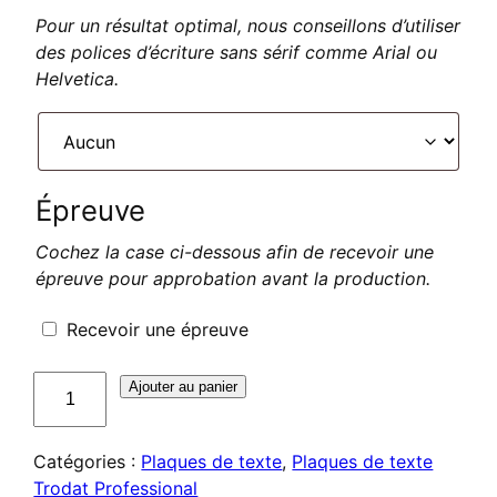
Pour un résultat optimal, nous conseillons d’utiliser
des polices d’écriture sans sérif comme Arial ou
Helvetica.
Épreuve
Cochez la case ci-dessous afin de recevoir une
épreuve pour approbation avant la production.
Recevoir une épreuve
quantité
Ajouter au panier
de
Plaque
Catégories :
Plaques de texte
,
Plaques de texte
de
Trodat Professional
texte