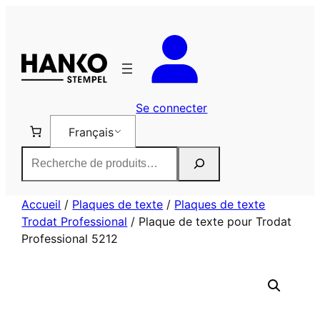
Aller
au
contenu
Se connecter
Français
Rechercher
Accueil
/
Plaques de texte
/
Plaques de texte
Trodat Professional
/ Plaque de texte pour Trodat
Professional 5212