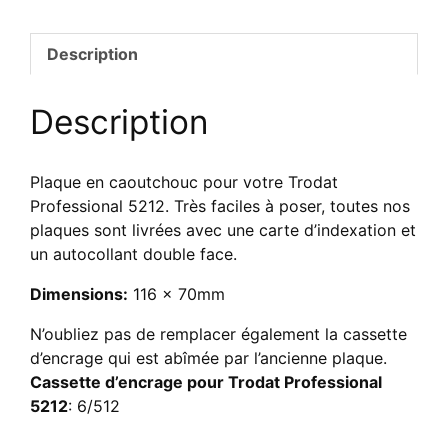
pour
Trodat
Description
Professional
5212
Description
Plaque en caoutchouc pour votre Trodat
Professional 5212. Très faciles à poser, toutes nos
plaques sont livrées avec une carte d’indexation et
un autocollant double face.
Dimensions:
116 x 70mm
N’oubliez pas de remplacer également la cassette
d’encrage qui est abîmée par l’ancienne plaque.
Cassette d’encrage pour Trodat Professional
5212
: 6/512