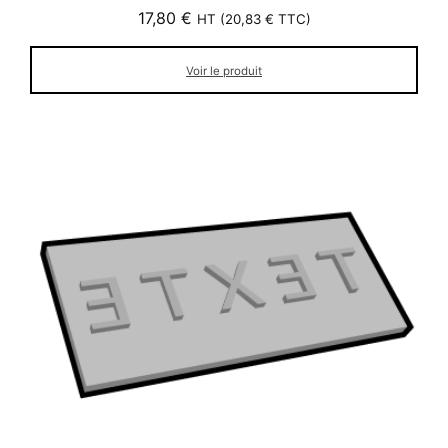
17,80
€
HT (
20,83
€
TTC)
Voir le produit