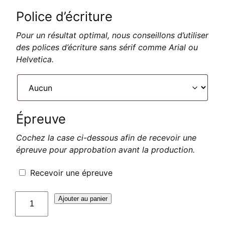
Police d’écriture
Pour un résultat optimal, nous conseillons d’utiliser
des polices d’écriture sans sérif comme Arial ou
Helvetica.
Épreuve
Cochez la case ci-dessous afin de recevoir une
épreuve pour approbation avant la production.
Recevoir une épreuve
quantité
Ajouter au panier
de
Plaque