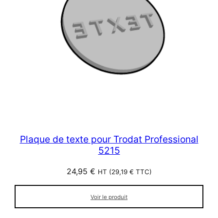
Plaque de texte pour Trodat Professional
5215
24,95
€
HT (
29,19
€
TTC)
Voir le produit