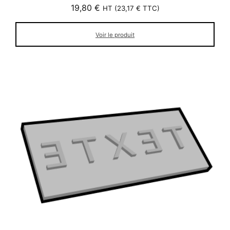
19,80
€
HT (
23,17
€
TTC)
Voir le produit