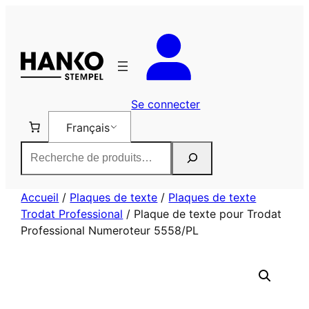
Aller
au
contenu
Se connecter
Français
Rechercher
Accueil
/
Plaques de texte
/
Plaques de texte
Trodat Professional
/ Plaque de texte pour Trodat
Professional Numeroteur 5558/PL