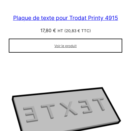
Plaque de texte pour Trodat Printy 4915
17,80
€
HT (
20,83
€
TTC)
Voir le produit