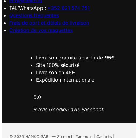
info@hanko.lu
Tél./WhatsApp :
+352 621 574 751
Questions fréquentes
Frais de port et délais de livraison
Création de vos maquettes
Livraison gratuite à partir de
95€
Site 100% sécurisé
Livraison en 48H
Expédition internationale
5.0
9 avis Google
5 avis Facebook
©
2026
HANKO SÀRL — Stempel | Tampons | Cachets |