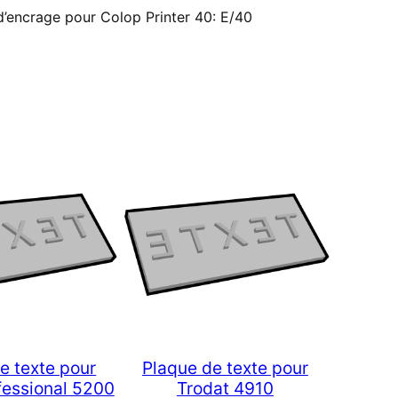
d’encrage pour Colop Printer 40: E/40
e texte pour
Plaque de texte pour
fessional 5200
Trodat 4910