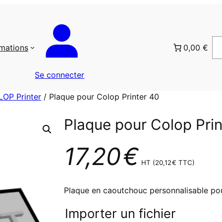
rmations
0,00 €
Se connecter
LOP Printer
/ Plaque pour Colop Printer 40
Plaque pour Colop Prin
17,20
€
HT (
20,12
€
TTC)
Plaque en caoutchouc personnalisable pou
Importer un fichier