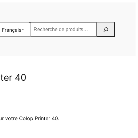
Rechercher
Français
ter 40
r votre Colop Printer 40.