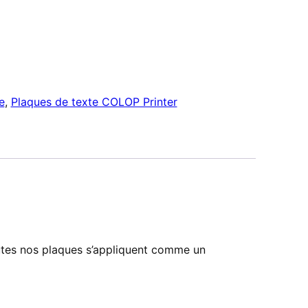
e
,
Plaques de texte COLOP Printer
utes nos plaques s’appliquent comme un