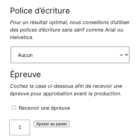
Police d’écriture
Pour un résultat optimal, nous conseillons d’utiliser
des polices d’écriture sans sérif comme Arial ou
Helvetica.
Épreuve
Cochez la case ci-dessous afin de recevoir une
épreuve pour approbation avant la production.
Recevoir une épreuve
quantité
Ajouter au panier
de
Plaque