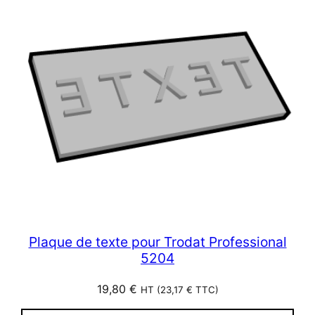
Plaque de texte pour Trodat Professional
5204
19,80
€
HT (
23,17
€
TTC)