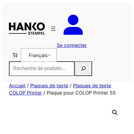
Aller
au
contenu
Se connecter
Français
Rechercher
Accueil
/
Plaques de texte
/
Plaques de texte
COLOP Printer
/ Plaque pour COLOP Printer 55