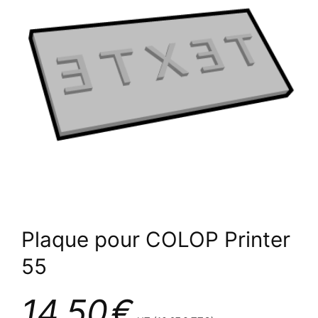
Plaque pour COLOP Printer
55
14,50
€