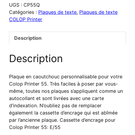
UGS :
CP55Q
pour
Catégories :
Plaques de texte
,
Plaques de texte
COLOP
COLOP Printer
Printer
55
Description
Description
Plaque en caoutchouc personnalisable pour votre
Colop Printer 55. Très faciles à poser par vous-
même, toutes nos plaques s’appliquent comme un
autocollant et sont livrées avec une carte
d’indexation. N’oubliez pas de remplacer
également la cassette d’encrage qui est abîmée
par l’ancienne plaque. Cassette d’encrage pour
Colop Printer 55: E/55