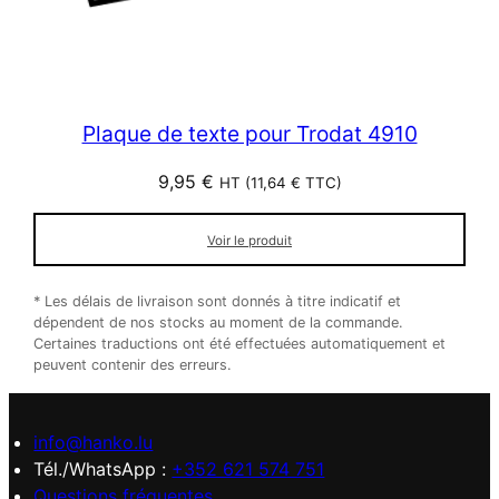
Plaque de texte pour Trodat 4910
9,95
€
HT (
11,64
€
TTC)
Voir le produit
* Les délais de livraison sont donnés à titre indicatif et
dépendent de nos stocks au moment de la commande.
Certaines traductions ont été effectuées automatiquement et
peuvent contenir des erreurs.
info@hanko.lu
Tél./WhatsApp :
+352 621 574 751
Questions fréquentes