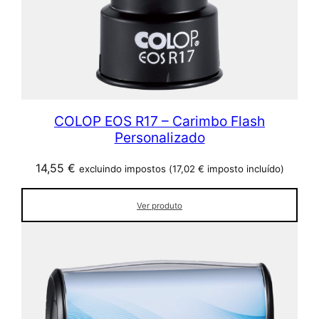
COLOP EOS R17 – Carimbo Flash
Personalizado
14,55
€
excluindo impostos (
17,02
€
imposto incluído)
Ver produto