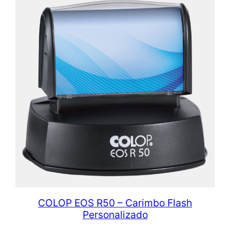
COLOP EOS R50 – Carimbo Flash
Personalizado