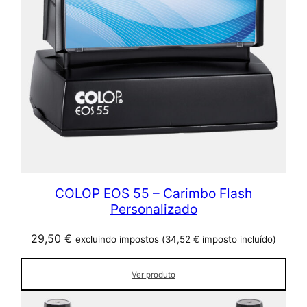
COLOP EOS 55 – Carimbo Flash
Personalizado
29,50
€
excluindo impostos (
34,52
€
imposto incluído)
Ver produto