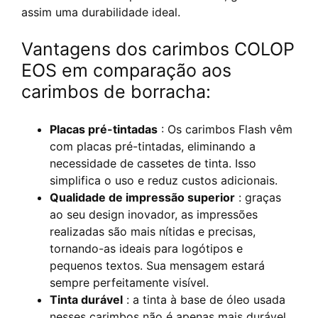
assim uma durabilidade ideal.
Vantagens dos carimbos COLOP
EOS em comparação aos
carimbos de borracha:
Placas pré-tintadas
: Os carimbos Flash vêm
com placas pré-tintadas, eliminando a
necessidade de cassetes de tinta. Isso
simplifica o uso e reduz custos adicionais.
Qualidade de impressão superior
: graças
ao seu design inovador, as impressões
realizadas são mais nítidas e precisas,
tornando-as ideais para logótipos e
pequenos textos. Sua mensagem estará
sempre perfeitamente visível.
Tinta durável
: a tinta à base de óleo usada
nesses carimbos não é apenas mais durável,