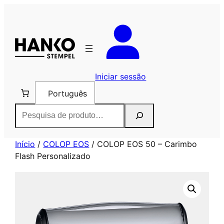
Saltar
para
o
conteúdo
Iniciar sessão
Português
Pesquisar
Início
/
COLOP EOS
/ COLOP EOS 50 – Carimbo
Flash Personalizado