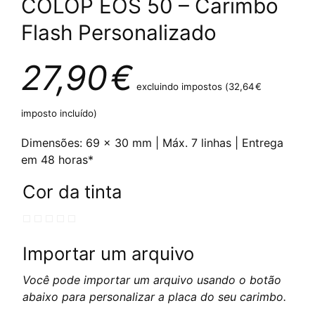
COLOP EOS 50 – Carimbo
Flash Personalizado
27,90
€
excluindo impostos (
32,64
€
imposto incluído)
Dimensões: 69 x 30 mm | Máx. 7 linhas | Entrega
em 48 horas*
Cor da tinta
Importar um arquivo
Você pode importar um arquivo usando o botão
abaixo para personalizar a placa do seu carimbo.