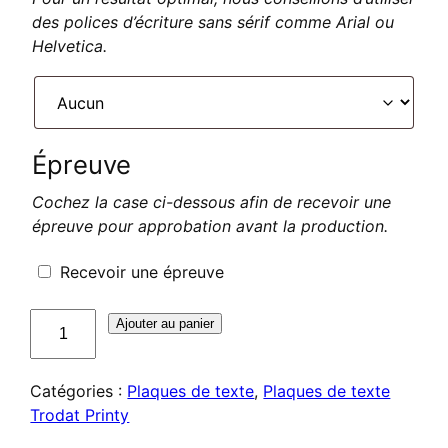
des polices d’écriture sans sérif comme Arial ou
Helvetica.
Épreuve
Cochez la case ci-dessous afin de recevoir une
épreuve pour approbation avant la production.
Recevoir une épreuve
quantité
Ajouter au panier
de
Plaque
Catégories :
Plaques de texte
,
Plaques de texte
de
Trodat Printy
texte
pour