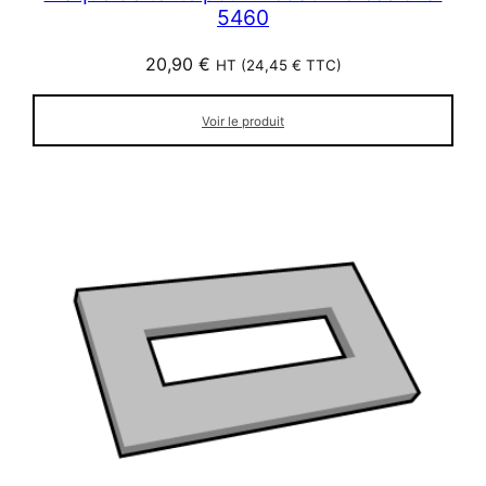
5460
20,90
€
HT (
24,45
€
TTC)
Voir le produit