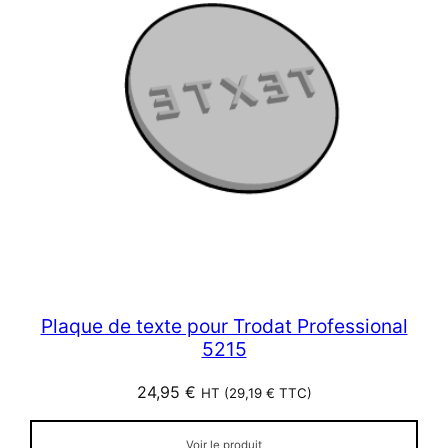
Plaque de texte pour Trodat Professional
5215
24,95
€
HT (
29,19
€
TTC)
Voir le produit