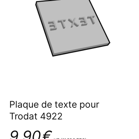
Plaque de texte pour
Trodat 4922
9,90
€