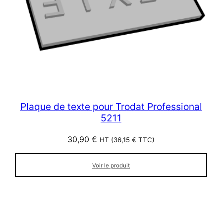
Plaque de texte pour Trodat Professional
5211
30,90
€
HT (
36,15
€
TTC)
Voir le produit