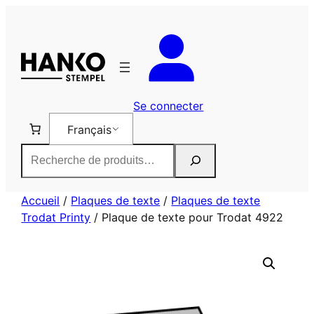
Aller
au
contenu
Se connecter
Français
Rechercher
Accueil
/
Plaques de texte
/
Plaques de texte
Trodat Printy
/ Plaque de texte pour Trodat 4922