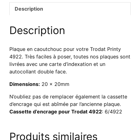
Trodat
Description
4922
Description
Plaque en caoutchouc pour votre Trodat Printy
4922. Très faciles à poser, toutes nos plaques sont
livrées avec une carte d’indexation et un
autocollant double face.
Dimensions:
20 x 20mm
N’oubliez pas de remplacer également la cassette
d’encrage qui est abîmée par l’ancienne plaque.
Cassette d’encrage pour Trodat 4922
: 6/4922
Produits similaires